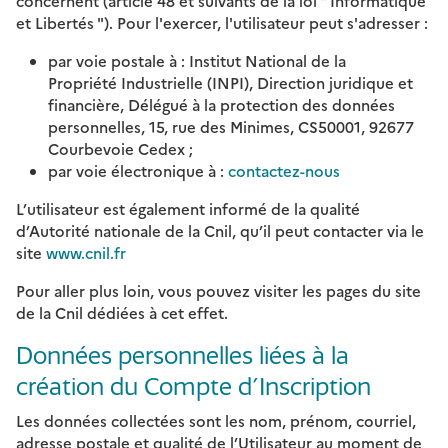
concernent (article 48 et suivants de la loi " Informatique
et Libertés "). Pour l'exercer, l'utilisateur peut s'adresser :
par voie postale à : Institut National de la
Propriété Industrielle (INPI), Direction juridique et
financière, Délégué à la protection des données
personnelles, 15, rue des Minimes, CS50001, 92677
Courbevoie Cedex ;
par voie électronique à :
contactez-nous
L’utilisateur est également informé de la qualité
d’Autorité nationale de la Cnil, qu’il peut contacter via le
site
www.cnil.fr
Pour aller plus loin, vous pouvez visiter les pages du site
de la Cnil dédiées à cet effet.
Données personnelles liées à la
création du Compte d’Inscription
Les données collectées sont les nom, prénom, courriel,
adresse postale et qualité de l’Utilisateur au moment de