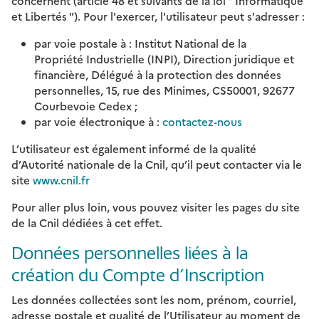
concernent (article 48 et suivants de la loi " Informatique
et Libertés "). Pour l'exercer, l'utilisateur peut s'adresser :
par voie postale à : Institut National de la
Propriété Industrielle (INPI), Direction juridique et
financière, Délégué à la protection des données
personnelles, 15, rue des Minimes, CS50001, 92677
Courbevoie Cedex ;
par voie électronique à :
contactez-nous
L’utilisateur est également informé de la qualité
d’Autorité nationale de la Cnil, qu’il peut contacter via le
site
www.cnil.fr
Pour aller plus loin, vous pouvez visiter les pages du site
de la Cnil dédiées à cet effet.
Données personnelles liées à la
création du Compte d’Inscription
Les données collectées sont les nom, prénom, courriel,
adresse postale et qualité de l’Utilisateur au moment de