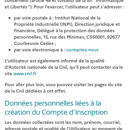
concernent (article 48 et suivants de la loi " Informatique
et Libertés "). Pour l'exercer, l'utilisateur peut s'adresser :
par voie postale à : Institut National de la
Propriété Industrielle (INPI), Direction juridique et
financière, Délégué à la protection des données
personnelles, 15, rue des Minimes, CS50001, 92677
Courbevoie Cedex ;
par voie électronique à :
contactez-nous
L’utilisateur est également informé de la qualité
d’Autorité nationale de la Cnil, qu’il peut contacter via le
site
www.cnil.fr
Pour aller plus loin, vous pouvez visiter les pages du site
de la Cnil dédiées à cet effet.
Données personnelles liées à la
création du Compte d’Inscription
Les données collectées sont les nom, prénom, courriel,
adresse postale et qualité de l’Utilisateur au moment de