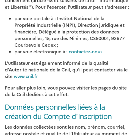
concernent (article 48 et suivants de la loi " Informatique
et Libertés "). Pour l'exercer, l'utilisateur peut s'adresser :
par voie postale à : Institut National de la
Propriété Industrielle (INPI), Direction juridique et
financière, Délégué à la protection des données
personnelles, 15, rue des Minimes, CS50001, 92677
Courbevoie Cedex ;
par voie électronique à :
contactez-nous
L’utilisateur est également informé de la qualité
d’Autorité nationale de la Cnil, qu’il peut contacter via le
site
www.cnil.fr
Pour aller plus loin, vous pouvez visiter les pages du site
de la Cnil dédiées à cet effet.
Données personnelles liées à la
création du Compte d’Inscription
Les données collectées sont les nom, prénom, courriel,
adresse postale et qualité de l’Utilisateur au moment de