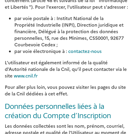
concernent (article 48 et suivants de la loi " Informatique
et Libertés "). Pour l'exercer, l'utilisateur peut s'adresser :
par voie postale à : Institut National de la
Propriété Industrielle (INPI), Direction juridique et
financière, Délégué à la protection des données
personnelles, 15, rue des Minimes, CS50001, 92677
Courbevoie Cedex ;
par voie électronique à :
contactez-nous
L’utilisateur est également informé de la qualité
d’Autorité nationale de la Cnil, qu’il peut contacter via le
site
www.cnil.fr
Pour aller plus loin, vous pouvez visiter les pages du site
de la Cnil dédiées à cet effet.
Données personnelles liées à la
création du Compte d’Inscription
Les données collectées sont les nom, prénom, courriel,
adresse postale et qualité de l’Utilisateur au moment de