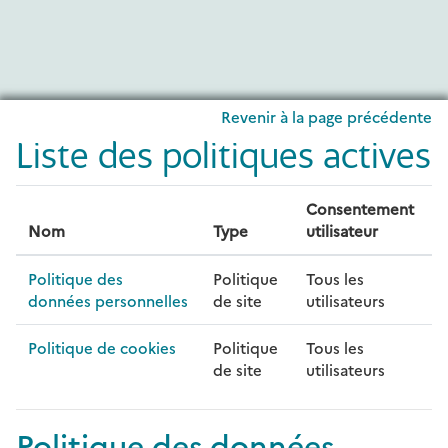
Passer au contenu principal
Revenir à la page précédente
Liste des politiques actives
Consentement
Nom
Type
utilisateur
Politique des
Politique
Tous les
données personnelles
de site
utilisateurs
Politique de cookies
Politique
Tous les
de site
utilisateurs
Politique des données