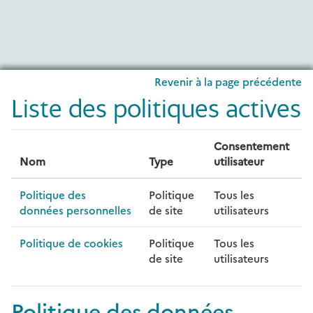
Passer au contenu principal
Revenir à la page précédente
Liste des politiques actives
Consentement
Nom
Type
utilisateur
Politique des
Politique
Tous les
données personnelles
de site
utilisateurs
Politique de cookies
Politique
Tous les
de site
utilisateurs
Politique des données