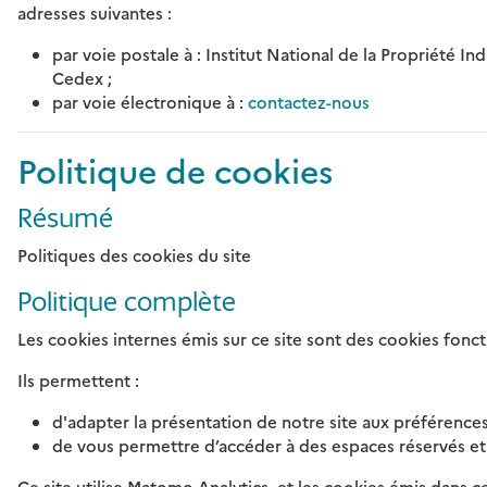
adresses suivantes :
par voie postale à : Institut National de la Propriété 
Cedex ;
par voie électronique à :
contactez-nous
Politique de cookies
Résumé
Politiques des cookies du site
Politique complète
Les cookies internes émis sur ce site sont des cookies fonc
Ils permettent :
d'adapter la présentation de notre site aux préférences 
de vous permettre d’accéder à des espaces réservés et p
Ce site utilise Matomo Analytics et les cookies émis dans c