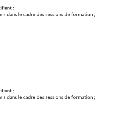
fiant ;
is dans le cadre des sessions de formation ;
fiant ;
is dans le cadre des sessions de formation ;