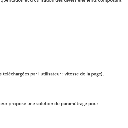
échargées par l'utilisateur : vitesse de la page) ;
teur propose une solution de paramétrage pour :