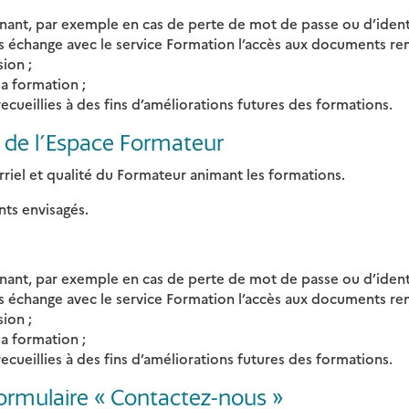
ant, par exemple en cas de perte de mot de passe ou d’identi
s échange avec le service Formation l’accès aux documents rem
ion ;
la formation ;
ecueillies à des fins d’améliorations futures des formations.
on de l’Espace Formateur
riel et qualité du Formateur animant les formations.
nts envisagés.
ant, par exemple en cas de perte de mot de passe ou d’identi
s échange avec le service Formation l’accès aux documents rem
ion ;
la formation ;
ecueillies à des fins d’améliorations futures des formations.
formulaire « Contactez-nous »