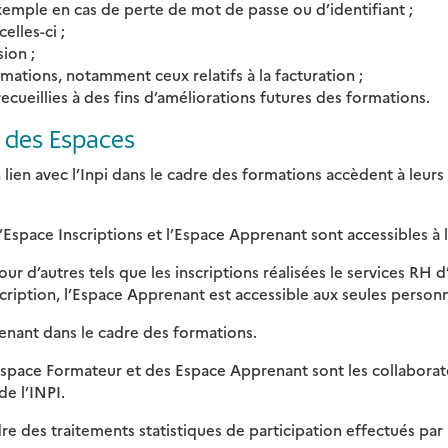
emple en cas de perte de mot de passe ou d’identifiant ;
elles-ci ;
ion ;
mations, notamment ceux relatifs à la facturation ;
ecueillies à des fins d’améliorations futures des formations.
n des Espaces
n lien avec l’Inpi dans le cadre des formations accèdent à le
, l’Espace Inscriptions et l’Espace Apprenant sont accessibles à
r d’autres tels que les inscriptions réalisées le services RH d’
scription, l’Espace Apprenant est accessible aux seules personn
enant dans le cadre des formations.
Espace Formateur et des Espace Apprenant sont les collaborate
de l’INPI.
 des traitements statistiques de participation effectués par