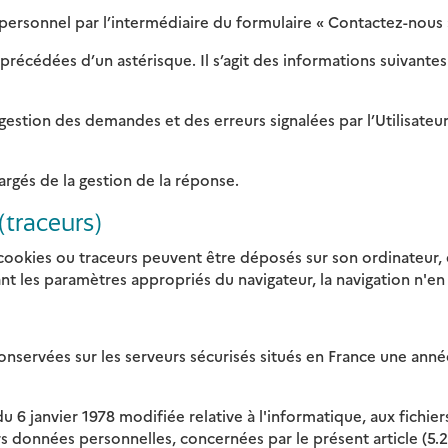
ersonnel par l’intermédiaire du formulaire « Contactez-nous 
précédées d’un astérisque. Il s’agit des informations suivantes
gestion des demandes et des erreurs signalées par l’Utilisate
rgés de la gestion de la réponse.
(traceurs)
s cookies ou traceurs peuvent être déposés sur son ordinateur, 
nant les paramètres appropriés du navigateur, la navigation n'
nservées sur les serveurs sécurisés situés en France une année 
du 6 janvier 1978 modifiée relative à l'informatique, aux fichie
urs données personnelles, concernées par le présent article (5.