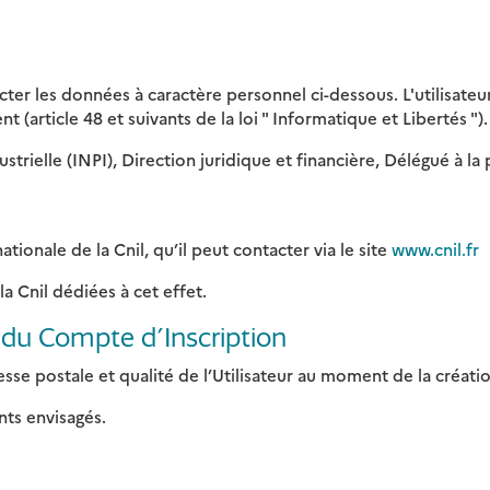
llecter les données à caractère personnel ci-dessous. L'utilisate
article 48 et suivants de la loi " Informatique et Libertés "). P
dustrielle (INPI), Direction juridique et financière, Délégué à 
ationale de la Cnil, qu’il peut contacter via le site
www.cnil.fr
la Cnil dédiées à cet effet.
n du Compte d’Inscription
sse postale et qualité de l’Utilisateur au moment de la créat
nts envisagés.