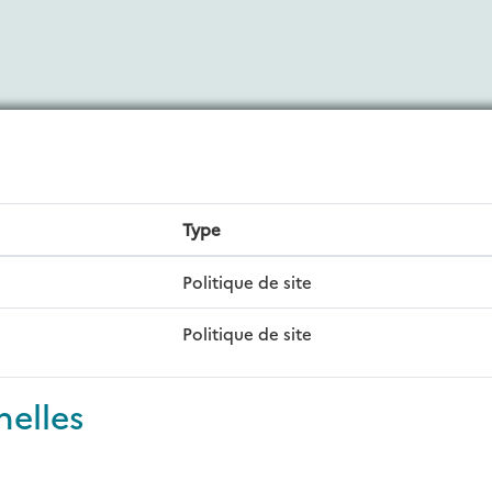
Type
Politique de site
Politique de site
nelles