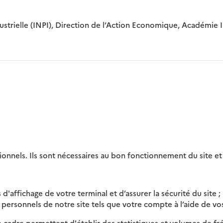
Industrielle (INPI), Direction de l’Action Economique, Académi
tionnels. Ils sont nécessaires au bon fonctionnement du site e
d'affichage de votre terminal et d’assurer la sécurité du site ;
ersonnels de notre site tels que votre compte à l’aide de vos 
e cadre permettent d'établir des statistiques et volumes de f