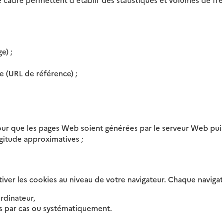
e) ;
e (URL de référence) ;
 que les pages Web soient générées par le serveur Web puis tél
ongitude approximatives ;
ver les cookies au niveau de votre navigateur. Chaque naviga
rdinateur,
as par cas ou systématiquement.