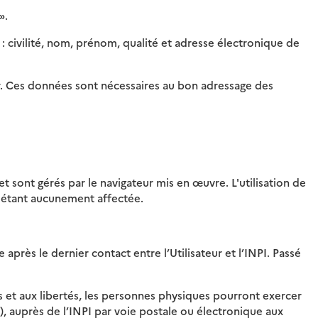
».
 : civilité, nom, prénom, qualité et adresse électronique de
ur. Ces données sont nécessaires au bon adressage des
et sont gérés par le navigateur mis en œuvre. L'utilisation de
en étant aucunement affectée.
après le dernier contact entre l’Utilisateur et l’INPI. Passé
rs et aux libertés, les personnes physiques pourront exercer
2), auprès de l’INPI par voie postale ou électronique aux