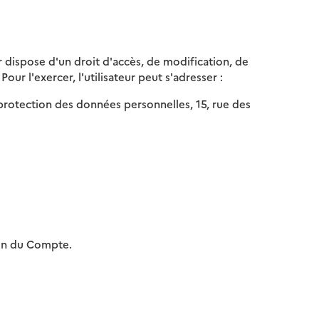
ur dispose d'un droit d'accès, de modification, de
our l'exercer, l'utilisateur peut s'adresser :
la protection des données personnelles, 15, rue des
ion du Compte.