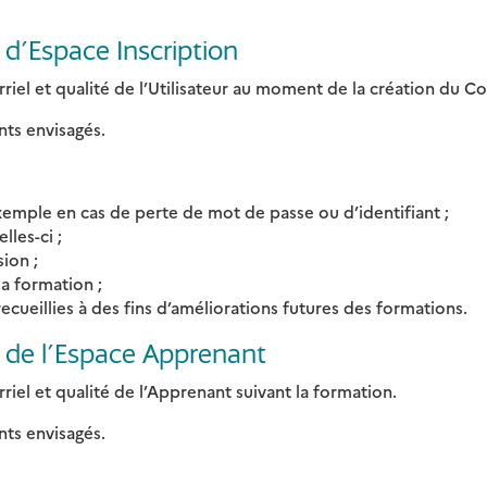
n d’Espace Inscription
riel et qualité de l’Utilisateur au moment de la création du C
nts envisagés.
emple en cas de perte de mot de passe ou d’identifiant ;
lles-ci ;
ion ;
la formation ;
ecueillies à des fins d’améliorations futures des formations.
on de l’Espace Apprenant
iel et qualité de l’Apprenant suivant la formation.
nts envisagés.