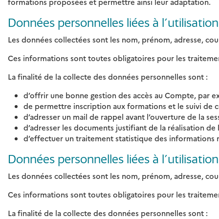
formations proposées et permettre ainsi leur adaptation.
Données personnelles liées à l’utilisatio
Les données collectées sont les nom, prénom, adresse, cour
Ces informations sont toutes obligatoires pour les traiteme
La finalité de la collecte des données personnelles sont :
d’offrir une bonne gestion des accès au Compte, par ex
de permettre inscription aux formations et le suivi de ce
d’adresser un mail de rappel avant l’ouverture de la sess
d’adresser les documents justifiant de la réalisation de 
d’effectuer un traitement statistique des informations r
Données personnelles liées à l’utilisati
Les données collectées sont les nom, prénom, adresse, courr
Ces informations sont toutes obligatoires pour les traiteme
La finalité de la collecte des données personnelles sont :