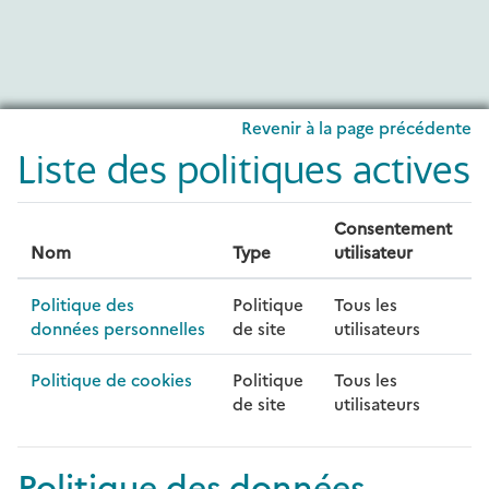
Passer au contenu principal
Revenir à la page précédente
Liste des politiques actives
Consentement
Nom
Type
utilisateur
Politique des
Politique
Tous les
données personnelles
de site
utilisateurs
Politique de cookies
Politique
Tous les
de site
utilisateurs
Politique des données