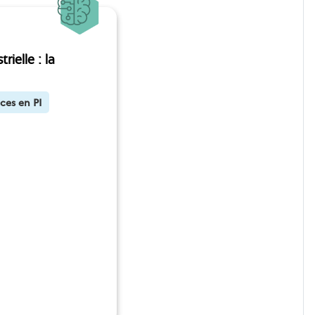
rielle : la
ces en PI