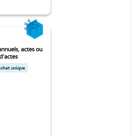
annuels, actes ou
d'actes
ichet unique