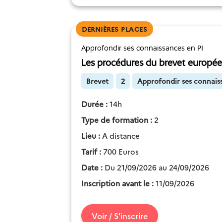
DERNIÈRES PLACES
Approfondir ses connaissances en PI
Les procédures du brevet europé
Brevet
2
Approfondir ses connais
Durée :
14h
Type de formation :
2
Lieu :
A distance
Tarif :
700 Euros
Date :
Du 21/09/2026 au 24/09/2026
Inscription avant le :
11/09/2026
Voir / S'inscrire