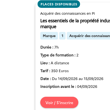
PLACES DISPONIBLES
Acquérir des connaissances en PI
Les essentiels de la propriété indust
marque
Marque
1
Acquérir des connaissan
Durée :
7h
Type de formation :
2
Lieu :
A distance
Tarif :
350 Euros
Date :
Du 14/09/2026 au 15/09/2026
Inscription avant le :
04/09/2026
Voir / S'inscrire