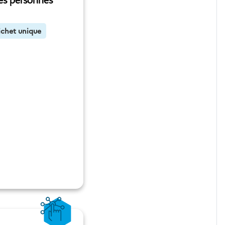
ses personnes
ichet unique