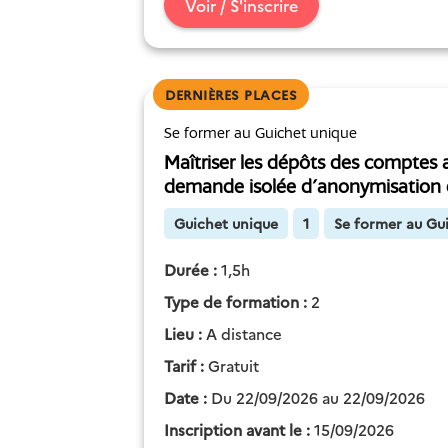
Voir / S'inscrire
DERNIÈRES PLACES
Se former au Guichet unique
Maîtriser les dépôts des comptes 
demande isolée d'anonymisation 
Guichet unique
1
Se former au Gu
Durée :
1,5h
Type de formation :
2
Lieu :
A distance
Tarif :
Gratuit
Date :
Du 22/09/2026 au 22/09/2026
Inscription avant le :
15/09/2026