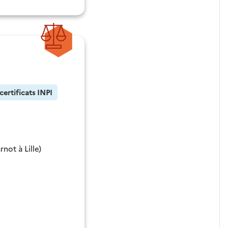
certificats INPI
not à Lille)