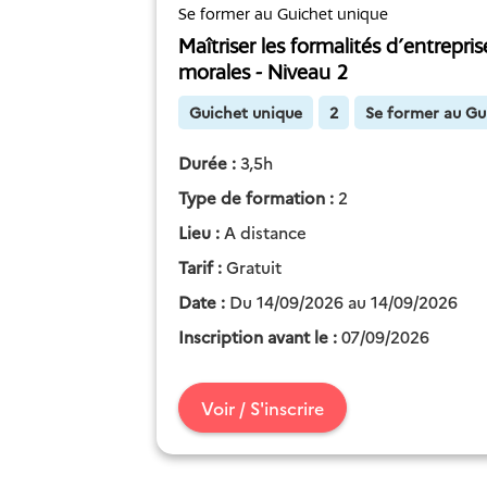
Se former au Guichet unique
Maîtriser les formalités d'entrepri
morales - Niveau 2
Guichet unique
2
Se former au Gu
Durée :
3,5h
Type de formation :
2
Lieu :
A distance
Tarif :
Gratuit
Date :
Du 14/09/2026 au 14/09/2026
Inscription avant le :
07/09/2026
Voir / S'inscrire