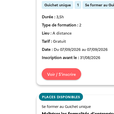
Guichet unique
1
Se former au Gu
Durée :
3,5h
Type de formation :
2
Lieu :
A distance
Tarif :
Gratuit
Date :
Du 07/09/2026 au 07/09/2026
Inscription avant le :
31/08/2026
Voir / S'inscrire
PLACES DISPONIBLES
Se former au Guichet unique