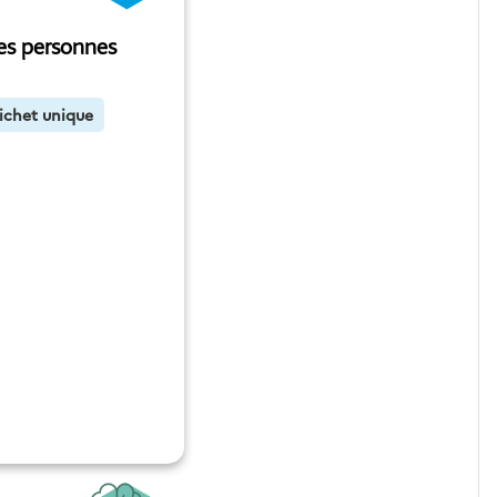
ses personnes
ichet unique