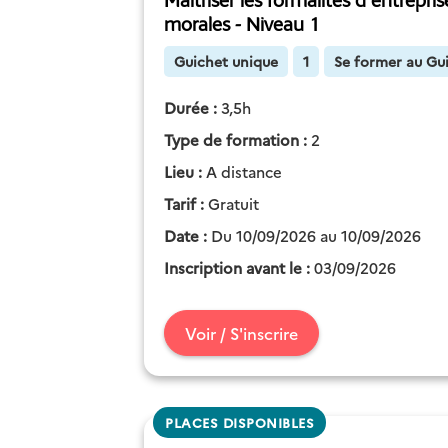
Maîtriser les formalités d'entrepri
morales - Niveau 1
Guichet unique
1
Se former au Gu
Durée :
3,5h
Type de formation :
2
Lieu :
A distance
Tarif :
Gratuit
Date :
Du 10/09/2026 au 10/09/2026
Inscription avant le :
03/09/2026
Voir / S'inscrire
PLACES DISPONIBLES